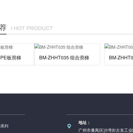
荐
/ HOT PRODUCT
9 PE板滑梯
BM-ZHHT035 组合滑梯
BM-ZHHT
地址：
梯系列
广州市番禺区沙湾街古东工业