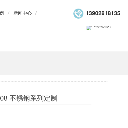
13902818135
例
新闻中心
G008 不锈钢系列定制