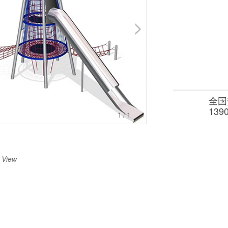
全国
139
1
/1
 View