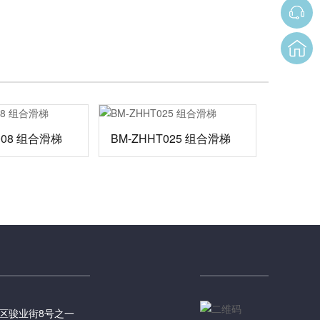
008 组合滑梯
BM-ZHHT025 组合滑梯
区骏业街8号之一