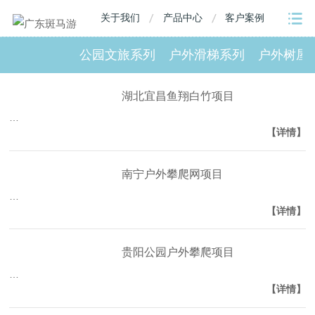
关于我们
产品中心
客户案例
公园文旅系列
户外滑梯系列
户外树屋
湖北宜昌鱼翔白竹项目
…
【详情】
南宁户外攀爬网项目
…
【详情】
贵阳公园户外攀爬项目
…
【详情】